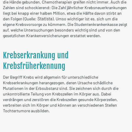
die Hände gebunden, Chemotherapien greifen nicht immer. Auch die
Zahlen sind schockierend: Die Zahl jährlicher Krebsneuerkrankungen
liegt bei knapp einer halben Million, etwa die Hälfte davon stirbt an
Statista
den Folgen (Quelle:
). Umso wichtiger ist es, sich um die
eigene Krebsvorsorge zu kümmern. Die Studentenkrankenkasse zeigt
auf, welche Untersuchungen besonders wichtig sind und von den
gesetzlichen Krankenversicherungen erstattet werden.
Krebserkrankung und
Krebsfrüherkennung
Der Begriff Krebs wird allgemein für unterschiedliche
Krebserkrankungen herangezogen, deren Ursache schädliche
Mutationen in der Erbsubstanz sind. Sie zeichnen sich durch die
unkontrollierte Teilung von Krebszellen im Körper aus. Dabei
verdrängen und zerstören die Krebszellen gesunde Körperzellen,
verbreiten sich im Körper und können an verschiedenen Stellen
Tochtertumore ausbilden.