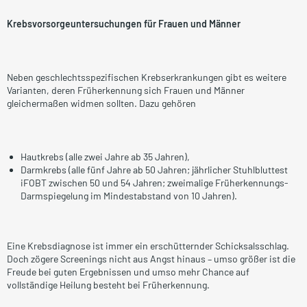
Krebsvorsorgeuntersuchungen für Frauen und Männer
Neben geschlechtsspezifischen Krebserkrankungen gibt es weitere
Varianten, deren Früherkennung sich Frauen und Männer
gleichermaßen widmen sollten. Dazu gehören
Hautkrebs (alle zwei Jahre ab 35 Jahren),
Darmkrebs (alle fünf Jahre ab 50 Jahren; jährlicher Stuhlbluttest
iFOBT zwischen 50 und 54 Jahren; zweimalige Früherkennungs-
Darmspiegelung im Mindestabstand von 10 Jahren).
Eine Krebsdiagnose ist immer ein erschütternder Schicksalsschlag.
Doch zögere Screenings nicht aus Angst hinaus – umso größer ist die
Freude bei guten Ergebnissen und umso mehr Chance auf
vollständige Heilung besteht bei Früherkennung.