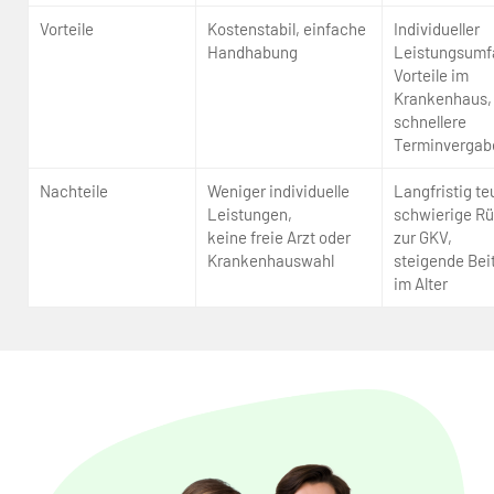
Vorteile
Kostenstabil, einfache
Individueller
Handhabung
Leistungsumf
Vorteile im
Krankenhaus,
schnellere
Terminvergab
Nachteile
Weniger individuelle
Langfristig te
Leistungen,
schwierige R
keine freie Arzt oder
zur GKV,
Krankenhauswahl
steigende Bei
im Alter