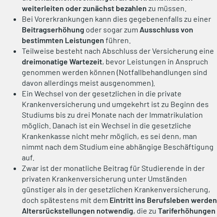
weiterleiten oder zunächst bezahlen
zu müssen.
Bei Vorerkrankungen kann dies gegebenenfalls zu einer
Beitragserhöhung
oder sogar zum
Ausschluss von
bestimmten Leistungen
führen.
Teilweise besteht nach Abschluss der Versicherung eine
dreimonatige Wartezeit
, bevor Leistungen in Anspruch
genommen werden können (Notfallbehandlungen sind
davon allerdings meist ausgenommen).
Ein Wechsel von der gesetzlichen in die private
Krankenversicherung und umgekehrt ist zu Beginn des
Studiums bis zu drei Monate nach der Immatrikulation
möglich. Danach ist ein Wechsel in die gesetzliche
Krankenkasse nicht mehr möglich, es sei denn, man
nimmt nach dem Studium eine abhängige Beschäftigung
auf.
Zwar ist der monatliche Beitrag für Studierende in der
privaten Krankenversicherung unter Umständen
günstiger als in der gesetzlichen Krankenversicherung,
doch spätestens mit dem
Eintritt ins Berufsleben werden
Altersrückstellungen notwendig
, die zu
Tariferhöhungen