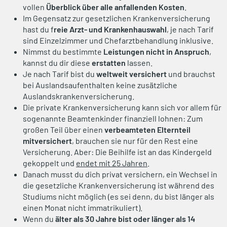
vollen
Überblick über alle anfallenden Kosten
.
Im Gegensatz zur gesetzlichen Krankenversicherung
hast du f
reie Arzt- und Krankenhauswahl
, je nach Tarif
sind Einzelzimmer und Chefarztbehandlung inklusive.
Nimmst du bestimmte
Leistungen nicht in Anspruch
,
kannst du dir diese
erstatten
lassen.
Je nach Tarif bist du
weltweit versichert
und brauchst
bei Auslandsaufenthalten keine zusätzliche
Auslandskrankenversicherung.
Die private Krankenversicherung kann sich vor allem für
sogenannte Beamtenkinder finanziell lohnen: Zum
großen Teil über einen
verbeamteten Elternteil
mitversichert
, brauchen sie nur für den Rest eine
Versicherung. Aber: Die Beihilfe ist an das Kindergeld
gekoppelt und
endet mit 25 Jahren
.
Danach musst du dich privat versichern, ein Wechsel in
die gesetzliche Krankenversicherung ist während des
Studiums nicht möglich (es sei denn, du bist länger als
einen Monat nicht immatrikuliert).
Wenn du
älter als 30 Jahre bist oder länger als 14