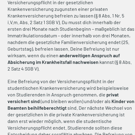
Versicherungspflicht in der gesetzlichen
Krankenversicherung zugunsten einer privaten
Krankenversicherung befreien zu lassen (§ 8 Abs. 1 Nr. 5
i.V.m. Abs. 2 Satz 1 SGB V). Du musst dich innerhalb der
ersten drei Monate nach Studienbeginn – maßgeblich ist das
Immatrikulationsdatum – oder innerhalb von drei Monaten,
nachdem die gesetzliche Familienversicherung endet (25.
Geburtstag), befreien lassen. Deine Befreiung ist nur
wirksam, wenn du einen
anderweitigen Anspruch auf
Absicherung im Krankheitsfall nachweisen
kannst (§ 8 Abs.
2 Satz 4 SGB V).
Eine Befreiung von der Versicherungspflicht in der
studentischen Krankenversicherung wird beispielsweise
von Studierenden in Anspruch genommen, die
privat
versichert sind
(und bleiben wollen) und/oder als
Kinder von
Beamten beihilfeberechtigt
sind. Der nächste Wechsel von
der gesetzlichen in die private Krankenversicherung ist
dann erst wieder möglich, wenn die studentische
Versicherungspflicht endet. Studierende sollten diese
Entscheidung daher sorgfältig abwägen. Die Befreiung von