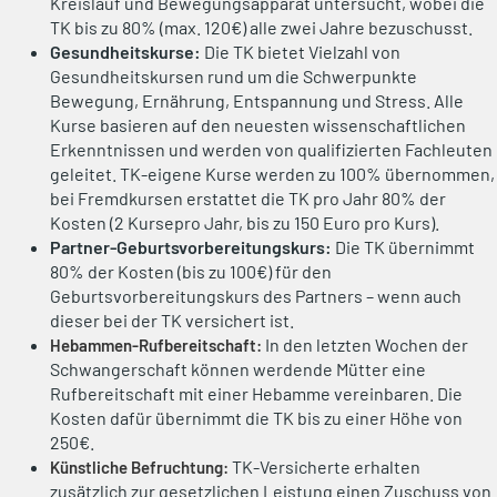
Kreislauf und Bewegungsapparat untersucht, wobei die
TK bis zu 80% (max. 120€) alle zwei Jahre bezuschusst.
Gesundheitskurse:
Die TK bietet Vielzahl von
Gesundheitskursen rund um die Schwerpunkte
Bewegung, Ernährung, Entspannung und Stress. Alle
Kurse basieren auf den neuesten wissenschaftlichen
Erkenntnissen und werden von qualifizierten Fachleuten
geleitet. TK-eigene Kurse werden zu 100% übernommen,
bei Fremdkursen erstattet die TK pro Jahr 80% der
Kosten (2 Kursepro Jahr, bis zu 150 Euro pro Kurs).
Partner-Geburtsvorbereitungskurs:
Die TK übernimmt
80% der Kosten (bis zu 100€) für den
Geburtsvorbereitungskurs des Partners – wenn auch
dieser bei der TK versichert ist.
In den letzten Wochen der
Hebammen-Rufbereitschaft:
Schwangerschaft können werdende Mütter eine
Rufbereitschaft mit einer Hebamme vereinbaren. Die
Kosten dafür übernimmt die TK bis zu einer Höhe von
250€.
TK-Versicherte erhalten
Künstliche Befruchtung:
zusätzlich zur gesetzlichen Leistung einen Zuschuss von