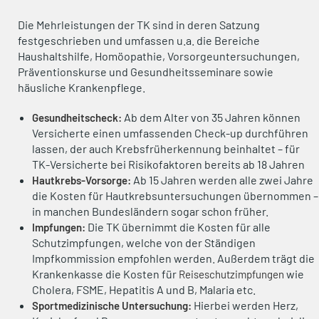
Die Mehrleistungen der TK sind in deren Satzung
festgeschrieben und umfassen u.a. die Bereiche
Haushaltshilfe, Homöopathie, Vorsorgeuntersuchungen,
Präventionskurse und Gesundheitsseminare sowie
häusliche Krankenpflege.
Ab dem Alter von 35 Jahren können
Gesundheitscheck:
Versicherte einen umfassenden Check-up durchführen
lassen, der auch Krebsfrüherkennung beinhaltet – für
TK-Versicherte bei Risikofaktoren bereits ab 18 Jahren
Ab 15 Jahren werden alle zwei Jahre
Hautkrebs-Vorsorge:
die Kosten für Hautkrebsuntersuchungen übernommen –
in manchen Bundesländern sogar schon früher.
Die TK übernimmt die Kosten für alle
Impfungen:
Schutzimpfungen, welche von der Ständigen
Impfkommission empfohlen werden. Außerdem trägt die
Krankenkasse die Kosten für
wie
Reiseschutzimpfungen
Cholera, FSME, Hepatitis A und B, Malaria etc.
Hierbei werden Herz,
Sportmedizinische Untersuchung: