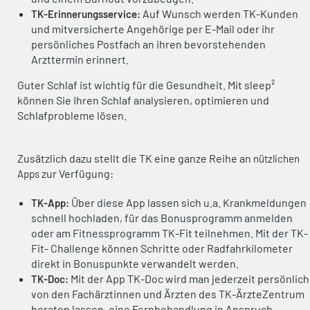
Auf Wunsch werden TK-Kunden
TK-Erinnerungsservice:
und mitversicherte Angehörige per E-Mail oder ihr
persönliches Postfach an ihren bevorstehenden
Arzttermin erinnert.
Guter Schlaf ist wichtig für die Gesundheit. Mit sleep²
können Sie Ihren Schlaf analysieren, optimieren und
Schlafprobleme lösen.
Zusätzlich dazu stellt die TK eine ganze Reihe an
nützlichen
zur Verfügung:
Apps
Über diese App lassen sich u.a. Krankmeldungen
TK-App:
schnell hochladen, für das Bonusprogramm anmelden
oder am Fitnessprogramm TK-Fit teilnehmen. Mit der TK-
Fit- Challenge können Schritte oder Radfahrkilometer
direkt in Bonuspunkte verwandelt werden.
Mit der App TK-Doc wird man jederzeit persönlich
TK-Doc:
von den Fachärztinnen und Ärzten des TK-ÄrzteZentrum
beraten lassen, eine Fernbehandlung in Anspruch