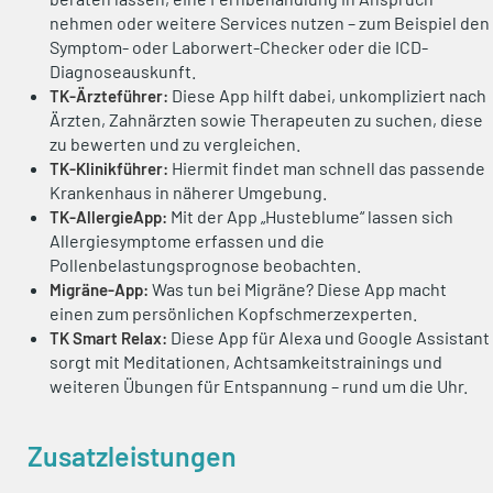
nehmen oder weitere Services nutzen – zum Beispiel den
Symptom- oder Laborwert-Checker oder die ICD-
Diagnoseauskunft.
Diese App hilft dabei, unkompliziert nach
TK-Ärzteführer:
Ärzten, Zahnärzten sowie Therapeuten zu suchen, diese
zu bewerten und zu vergleichen.
Hiermit findet man schnell das passende
TK-Klinikführer:
Krankenhaus in näherer Umgebung.
Mit der App „­Husteblume“ lassen sich
TK-AllergieApp:
Allergiesymptome erfassen und die
Pollenbelastungsprognose beobachten.
Was tun bei Migräne? Diese App macht
Migräne-App:
einen zum persönlichen Kopfschmerzexperten.
Diese App für Alexa und Google Assistant
TK Smart Relax:
sorgt mit Meditationen, Achtsamkeitstrainings und
weiteren Übungen für Entspannung – rund um die Uhr.
Zusatzleistungen