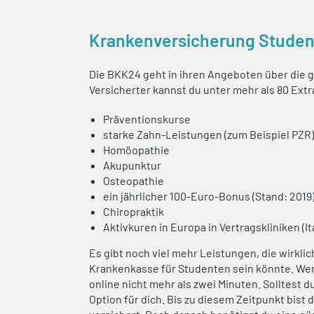
Krankenversicherung Stude
Die BKK24 geht in ihren Angeboten über die g
Versicherter kannst du unter mehr als 80 Ext
Präventionskurse
starke Zahn-Leistungen (zum Beispiel PZR)
Homöopathie
Akupunktur
Osteopathie
ein jährlicher 100-Euro-Bonus (Stand: 2019
Chiropraktik
Aktivkuren in Europa in Vertragskliniken (I
Es gibt noch viel mehr Leistungen, die wirkli
Krankenkasse für Studenten sein könnte. Wen
online nicht mehr als zwei Minuten. Solltest 
Option für dich. Bis zu diesem Zeitpunkt bist 