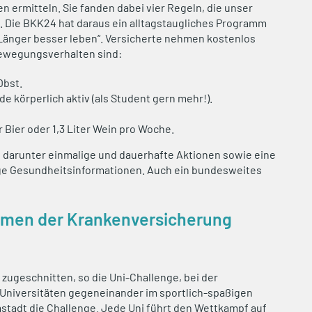
 ermitteln. Sie fanden dabei vier Regeln, die unser
. Die BKK24 hat daraus ein alltagstaugliches Programm
Länger besser leben“. Versicherte nehmen kostenlos
Bewegungsverhalten sind:
Obst.
e körperlich aktiv (als Student gern mehr!).
r Bier oder 1,3 Liter Wein pro Woche.
 darunter einmalige und dauerhafte Aktionen sowie eine
ge Gesundheitsinformationen. Auch ein bundesweites
ahmen der Krankenversicherung
 zugeschnitten, so die Uni-Challenge, bei der
Universitäten gegeneinander im sportlich-spaßigen
stadt die Challenge. Jede Uni führt den Wettkampf auf