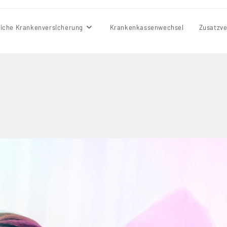
liche Krankenversicherung
Krankenkassenwechsel
Zusatzve