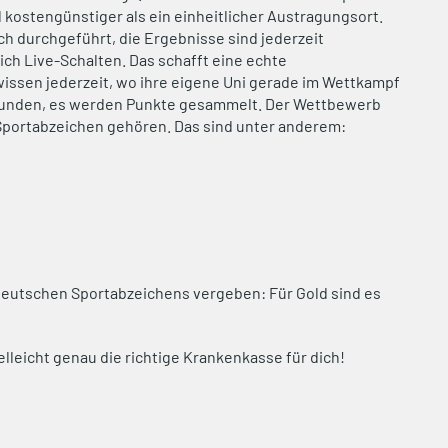
l kostengünstiger als ein einheitlicher Austragungsort.
h durchgeführt, die Ergebnisse sind jederzeit
ich Live-Schalten. Das schafft eine echte
ssen jederzeit, wo ihre eigene Uni gerade im Wettkampf
 Stunden, es werden Punkte gesammelt. Der Wettbewerb
n Sportabzeichen gehören. Das sind unter anderem:
eutschen Sportabzeichens vergeben: Für Gold sind es
ielleicht genau die richtige Krankenkasse für dich!