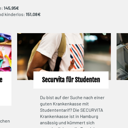
e:
145,95€
nd kinderlos:
151,08€
he
Securvita für Studenten
Du bist auf der Suche nach einer
guten Krankenkasse mit
Studententarif? Die SECURVITA
Krankenkasse ist in Hamburg
ichen
ansässig und kümmert sich