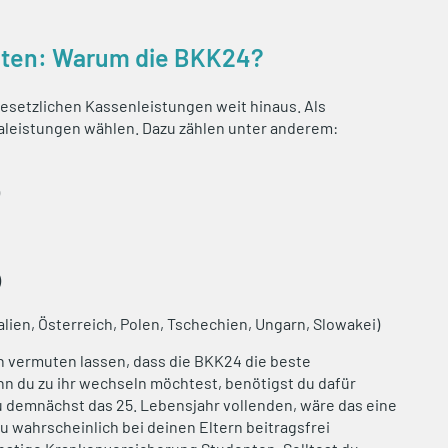
nten: Warum die BKK24?
esetzlichen Kassenleistungen weit hinaus. Als
raleistungen wählen. Dazu zählen unter anderem:
)
talien, Österreich, Polen, Tschechien, Ungarn, Slowakei)
ch vermuten lassen, dass die BKK24 die beste
n du zu ihr wechseln möchtest, benötigst du dafür
du demnächst das 25. Lebensjahr vollenden, wäre das eine
du wahrscheinlich bei deinen Eltern beitragsfrei