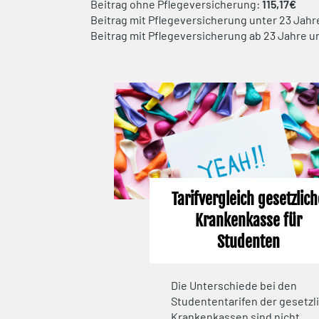
Beitrag ohne Pflegeversicherung:
115,17€
Beitrag mit Pflegeversicherung unter 23 Jahr
Beitrag mit Pflegeversicherung ab 23 Jahre u
Tarifvergleich gesetzlic
Krankenkasse für
Studenten
Die Unterschiede bei den
Studententarifen der gesetzl
Krankenkassen sind nicht