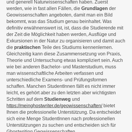
und generell Naturwissenschaften haben. Zuerst
werden, wie in fast allen Fällen, die
Grundlagen
der
Geowissenschaften angeboten, damit man ein Bild
bekommt, was das Studium genau beinhaltet. Was
definitiv erwähnenswert ist, ist, dass die Studierende mit
der Zeit die Möglichkeit haben werden, Ausflüge und
Exkursionen in der Natur zu organisieren und damit auch
die
praktischen
Teile des Studiums kennenlernen.
Gleichzeitig kann diese Zusammensetzung von Praxis,
Theorie und Untersuchung etwas kompliziert sein. Auch
wie bei anderen Bachelor- und Masterstudium, muss
man wissenschaftliche Arbeiten verfassen und
unterschiedliche Examens- und Prüfungsformen
schaffen. Manchen StudentInnen fällt es nicht immer
leicht, es gehört aber zu den letzten aber wichtigsten
Schritten auf dem
Studienweg
und
https://meinghostwriter.de/geowissenschaften/
bietet
Ihnen die professionelle Unterstützung. Da entscheidet
sich eine Menge StudentInnen nach professionellen
Unterstützungen zu suchen und entscheiden sich für
Ghostwriting Geowissenschaften.