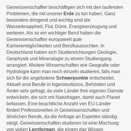
Geowissenschaftler beschäftigen sich mit den laufenden
Problemen, die mit unserer
Erde
zu tun haben. Ganz
besonders dringend und wichtig sind die
Wasserknappheit, Flut, Dürre, Energieerzeugung und
weiteren. Als so ein wichtiger Beruf haben die
Geowissenschaftler europaweit gute
Karrieremöglichkeiten und Berufsaussichten. In
Deutschland haben sich Studienrichtungen Geologie,
Geophysik und Mineralogie zu einem Studiengang
arrangiert. Weitere Wissenschaften wie Geografie oder
Hydrologie kann man noch einzeln studieren, falls man
sich für die angebotene
Schwerpunkte
entscheidet.
Aktuell sind Berufe in Ingenieurbüros, Behörden und
Ämter sehr gefragt, da viele Länder Ihre eigenen Dienste
entwickeln, die sich mit Naturfragen, damit auch Planet
befassen. Eine beachtliche Anzahl von EU-Länder
fördert Professionellen in Geowissenschaften und
ähnlichen Berufe, da die Anfrage an Experten ständig
steigt. Geowissenschaften studieren ist eine Mischung
von vielen
Lernformen
, die einem das Wissen